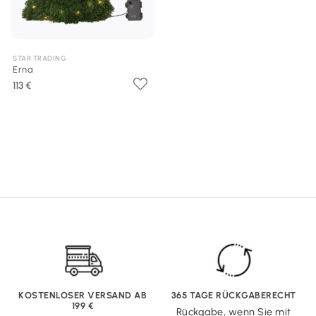
STAR TRADING
Erna
113 €
KOSTENLOSER VERSAND AB
365 TAGE RÜCKGABERECHT
199 €
Rückgabe, wenn Sie mit