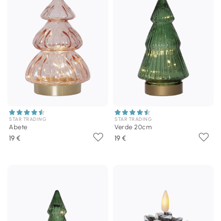
STAR TRADING
STAR TRADING
Abete
Verde 20cm
19 €
19 €