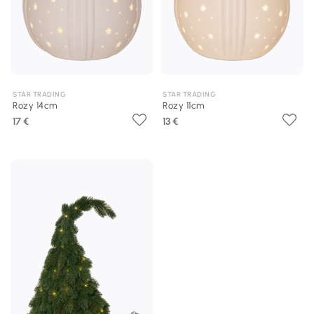
STAR TRADING
STAR TRADING
Rozy 14cm
Rozy 11cm
17 €
13 €