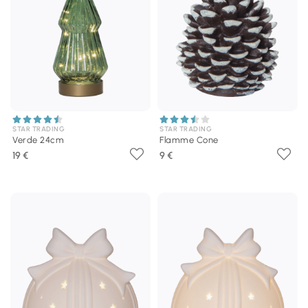
STAR TRADING
STAR TRADING
Verde 24cm
Flamme Cone
19 €
9 €