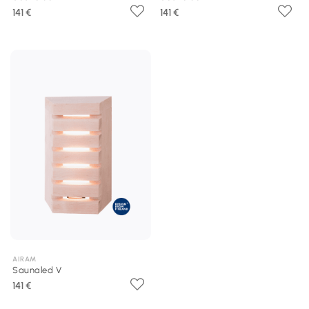
141 €
141 €
AIRAM
Saunaled V
141 €