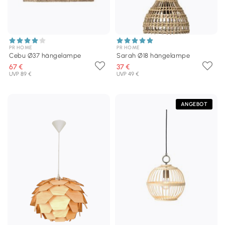
PR HOME
PR HOME
Cebu Ø37 hängelampe
Sarah Ø18 hängelampe
67 €
37 €
UVP 89 €
UVP 49 €
ANGEBOT