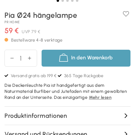
Pia Ø24 hängelampe
PR HOME
59 €
UVP
79 €
Bestellware 4-8 verktage
In den Warenkorb
Versand gratis ab 199 €
365 Tage Rückgabe
Die Deckenleuchte Pia ist handgefertigt aus dem
Naturmaterial Burfiber und Jutefaden mit einem gewölbten
Rand an der Unterseite. Das einzigartige
Mehr lesen
Produktinformationen
Versand und Rücksendungen