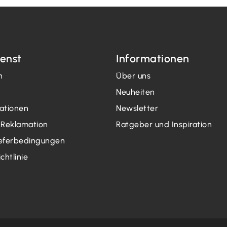
enst
Informationen
n
Über uns
Neuheiten
mationen
Newsletter
 Reklamation
Ratgeber und Inspiration
ieferbedingungen
chtlinie