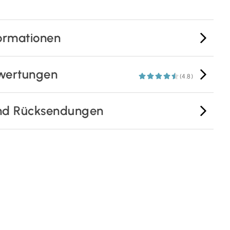
ormationen
wertungen
(4.8)
nd Rücksendungen