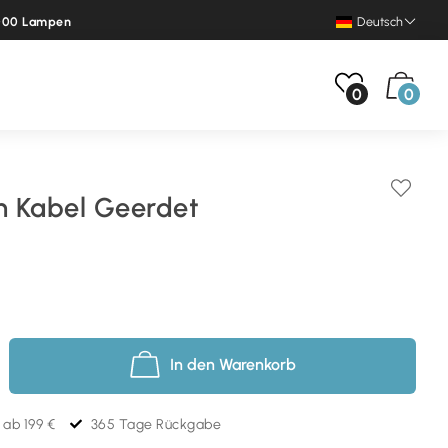
.000 Lampen
Deutsch
0
0
 Kabel Geerdet
In den Warenkorb
 ab 199 €
365 Tage Rückgabe