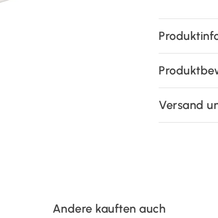
Produktinf
Produktbe
Versand u
Andere kauften auch