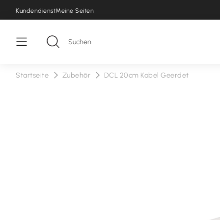
Kundendienst
Meine Seiten
Startseite
Zubehör
DCL 20cm Kabel Geerdet