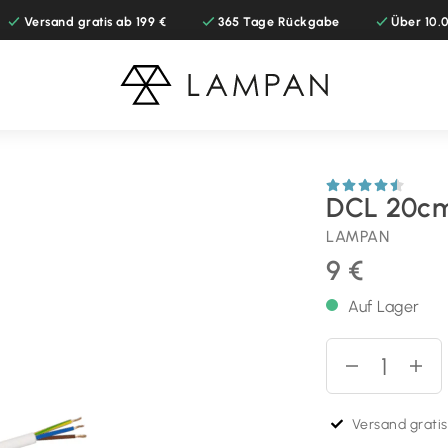
Versand gratis ab 199 €
365 Tage Rückgabe
Über 10
DCL 20cm
LAMPAN
9 €
Auf Lager
Versand gratis