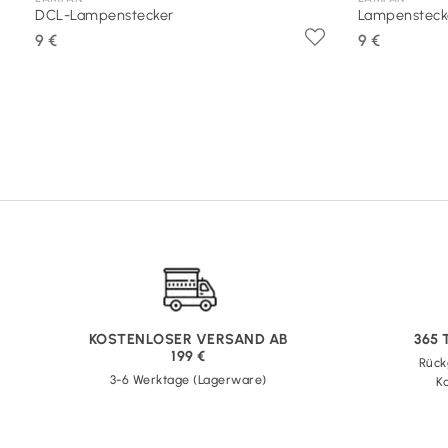
DCL-Lampenstecker
Lampensteck
9 €
9 €
KOSTENLOSER VERSAND AB
365
199 €
Rück
3-6 Werktage (Lagerware)
Ka