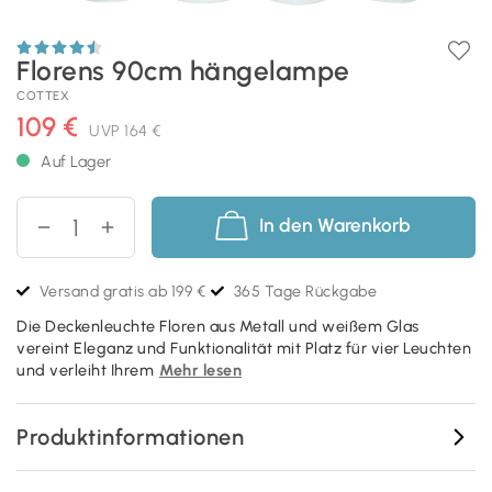
Florens 90cm hängelampe
COTTEX
109 €
UVP
164 €
Auf Lager
In den Warenkorb
Versand gratis ab 199 €
365 Tage Rückgabe
Die Deckenleuchte Floren aus Metall und weißem Glas
vereint Eleganz und Funktionalität mit Platz für vier Leuchten
und verleiht Ihrem
Mehr lesen
Produktinformationen