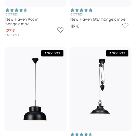
COTTEX
COTTEX
New Haven 96cm
New Haven Ø37 hängelampe
hängelampe
119 €
127 €
UVP 189 €
ANGEBOT
ANGEBOT