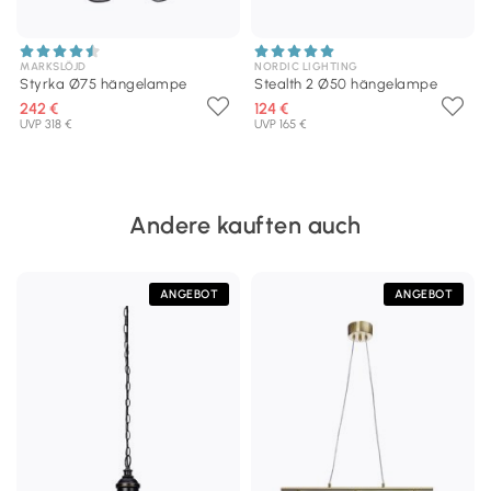
MARKSLÖJD
NORDIC LIGHTING
Styrka Ø75 hängelampe
Stealth 2 Ø50 hängelampe
242 €
124 €
UVP 318 €
UVP 165 €
Andere kauften auch
ANGEBOT
ANGEBOT