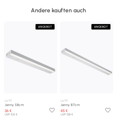
Andere kauften auch
ANGEBOT
ANGEBOT
LLITT
LLITT
Jenny 58cm
Jenny 87cm
36 €
45 €
UVP 105 €
UVP 138 €