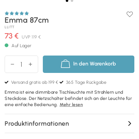
Emma 87cm
LLITT
73 €
UVP
119 €
Auf Lager
In den Warenkorb
Versand gratis ab 199 €
365 Tage Rückgabe
Emma ist eine dimmbare Tischleuchte mit Strahlern und
Steckdose. Der Netzschalter befindet sich an der Leuchte für
eine einfache Bedienung.
Mehr lesen
Produktinformationen