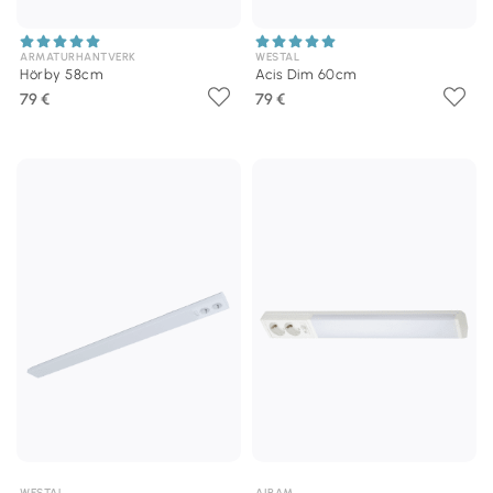
ARMATURHANTVERK
WESTAL
Hörby 58cm
Acis Dim 60cm
79 €
79 €
WESTAL
AIRAM