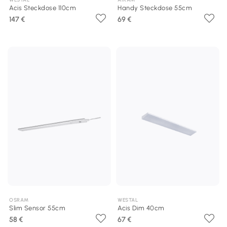
Acis Steckdose 110cm
Handy Steckdose 55cm
147 €
69 €
OSRAM
WESTAL
Slim Sensor 55cm
Acis Dim 40cm
58 €
67 €