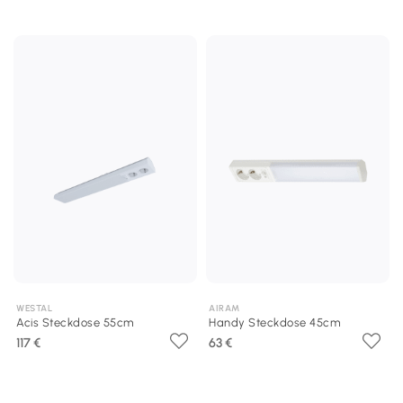
WESTAL
AIRAM
Acis Steckdose 55cm
Handy Steckdose 45cm
117 €
63 €