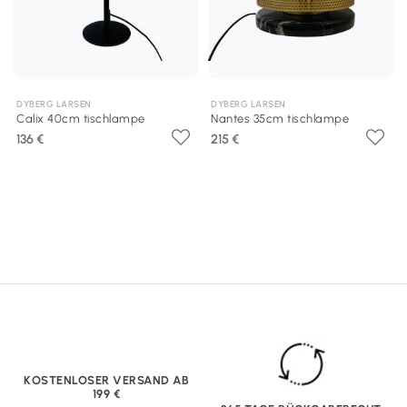
DYBERG LARSEN
DYBERG LARSEN
Calix 40cm tischlampe
Nantes 35cm tischlampe
136 €
215 €
KOSTENLOSER VERSAND AB
199 €