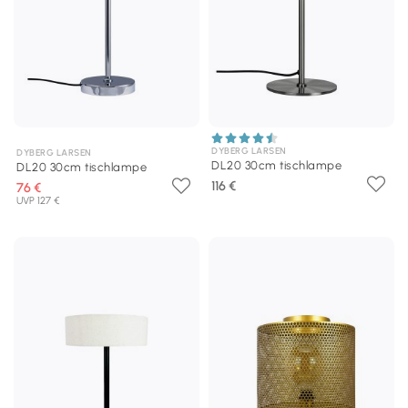
DYBERG LARSEN
DYBERG LARSEN
DL20 30cm tischlampe
DL20 30cm tischlampe
116 €
76 €
UVP 127 €