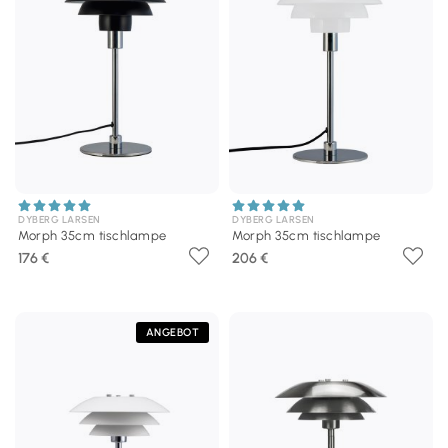
DYBERG LARSEN
DYBERG LARSEN
Morph 35cm tischlampe
Morph 35cm tischlampe
176 €
206 €
ANGEBOT