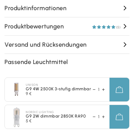
Produktinformationen
Produktbewertungen
(5)
Versand und Rücksendungen
Passende Leuchtmittel
UNISON
G9 4W 2500K 3-stufig dimmbar
9 €
NORDIC LIGHTING
G9 2W dimmbar 2850K RA90
5 €