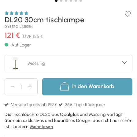
DL20 30cm tischlampe
DYBERG LARSEN
121 €
UVP
186 €
Auf Lager
Messing
In den Warenkorb
Versand gratis ab 199 €
365 Tage Rückgabe
Die Tischleuchte DL20 aus Opalglas und Messing verfügt
über ein exklusives und luxuriöses Design, das nicht nur schön
ist, sondern
Mehr lesen