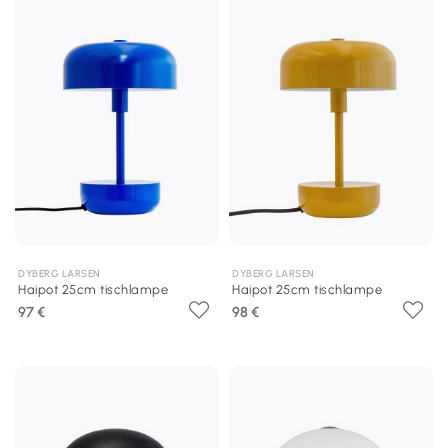
DYBERG LARSEN
DYBERG LARSEN
Haipot 25cm tischlampe
Haipot 25cm tischlampe
97 €
98 €