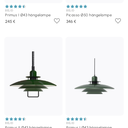
BELID
BELID
Primus I Ø43 hängelampe
Picasso Ø50 hängelampe
245 €
346 €
BELID
BELID
Primus II Ø43 hängelampe
Primus I Ø43 hängelampe