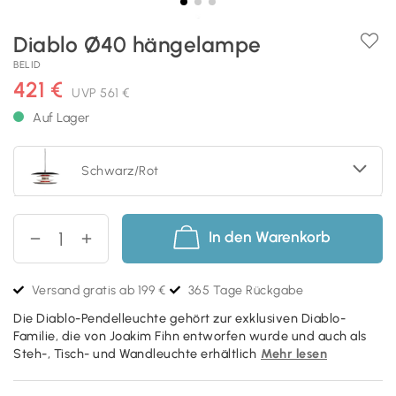
Diablo Ø40 hängelampe
BELID
421 €
UVP
561 €
Auf Lager
Schwarz/Rot
In den Warenkorb
Versand gratis ab 199 €
365 Tage Rückgabe
Die Diablo-Pendelleuchte gehört zur exklusiven Diablo-
Familie, die von Joakim Fihn entworfen wurde und auch als
Steh-, Tisch- und Wandleuchte erhältlich
Mehr lesen