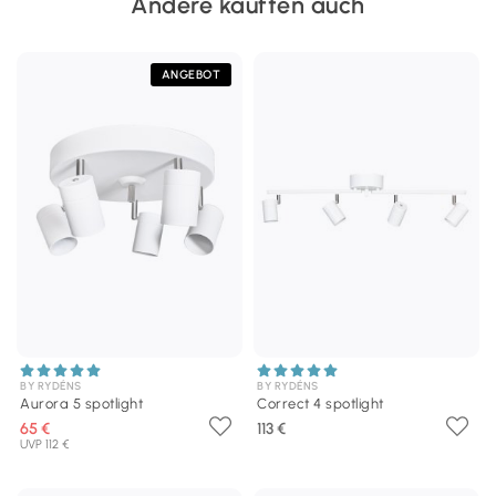
Andere kauften auch
ANGEBOT
BY RYDÉNS
BY RYDÉNS
Aurora 5 spotlight
Correct 4 spotlight
65 €
113 €
UVP 112 €