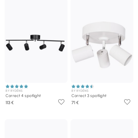
BY RYDÉNS
BY RYDÉNS
Correct 4 spotlight
Correct 3 spotlight
113 €
71 €