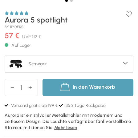
Aurora 5 spotlight
BY RYDÉNS
57 €
UVP
112 €
Auf Lager
Schwarz
In den Warenkorb
Versand gratis ab 199 €
365 Tage Rückgabe
Aurora ist ein stilvoller Metallstrahler mit modernem und
zeitlosem Design. Die Leuchte verfügt über fünf verstellbare
Strahler, mit denen Sie
Mehr lesen