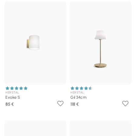
HERSTAL
HERSTAL
Evoke S
Gil 34cm
85 €
118 €