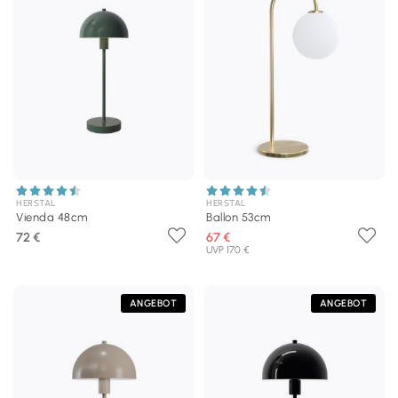
HERSTAL
HERSTAL
Vienda 48cm
Ballon 53cm
72 €
67 €
UVP 170 €
ANGEBOT
ANGEBOT