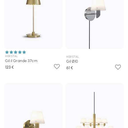
HERSTAL
HERSTAL
Gil il Grande 37cm
Gil Ø10
123 €
61 €