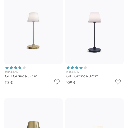
HERSTAL
HERSTAL
Gil il Grande 37cm
Gil il Grande 37cm
113 €
109 €