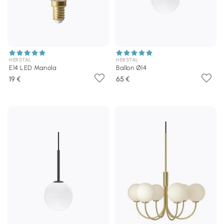
HERSTAL
HERSTAL
E14 LED Manola
Ballon Ø14
19 €
65 €