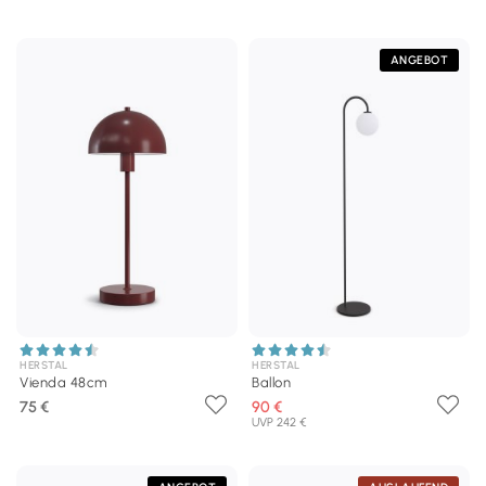
ANGEBOT
HERSTAL
HERSTAL
Vienda 48cm
Ballon
75 €
90 €
UVP 242 €