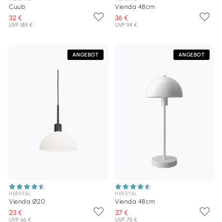
Cuub
Vienda 48cm
32 €
36 €
UVP 189 €
UVP 94 €
ANGEBOT
ANGEBOT
HERSTAL
HERSTAL
Vienda Ø20
Vienda 48cm
23 €
37 €
UVP 66 €
UVP 75 €