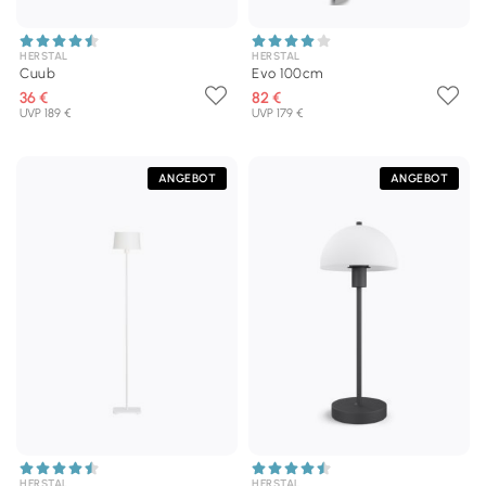
HERSTAL
HERSTAL
Cuub
Evo 100cm
36 €
82 €
UVP 189 €
UVP 179 €
ANGEBOT
ANGEBOT
HERSTAL
HERSTAL