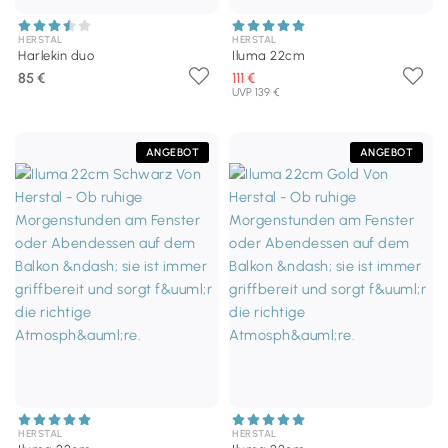
HERSTAL
HERSTAL
Harlekin duo
Iluma 22cm
85 €
111 €
UVP 139 €
ANGEBOT
ANGEBOT
HERSTAL
HERSTAL