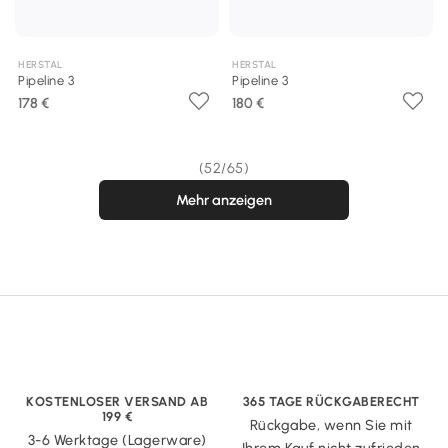
HERSTAL
HERSTAL
Pipeline 3
Pipeline 3
178 €
180 €
(52/65)
Mehr anzeigen
KOSTENLOSER VERSAND AB
365 TAGE RÜCKGABERECHT
199 €
Rückgabe, wenn Sie mit
3-6 Werktage (Lagerware)
Ihrem Kauf nicht zufrieden