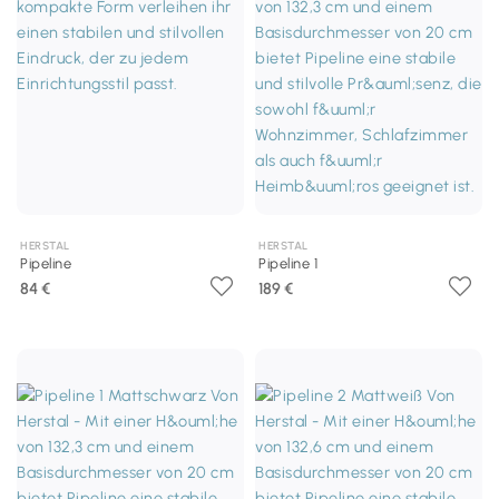
HERSTAL
HERSTAL
Pipeline
Pipeline 1
84 €
189 €