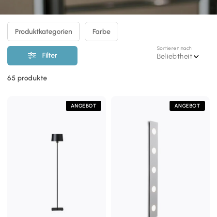
Produktkategorien
Farbe
Sortieren nach
Filter
Beliebtheit
65
produkte
ANGEBOT
ANGEBOT