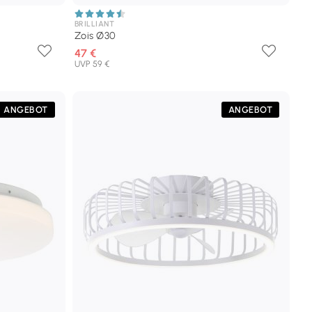
BRILLIANT
Zois Ø30
47 €
UVP 59 €
ANGEBOT
ANGEBOT