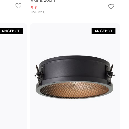
Mattis 20cm
9 €
UVP 32 €
ANGEBOT
ANGEBOT