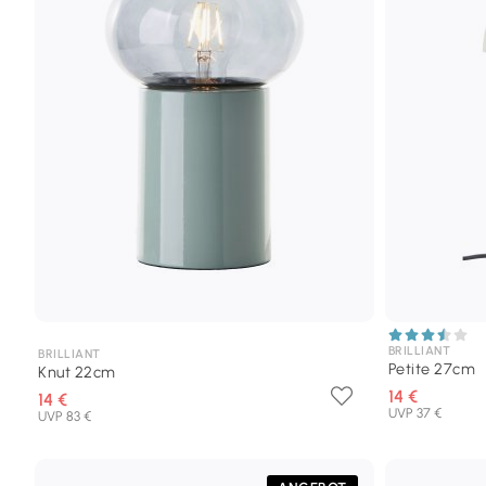
BRILLIANT
BRILLIANT
Petite 27cm
Knut 22cm
14 €
14 €
UVP 37 €
UVP 83 €