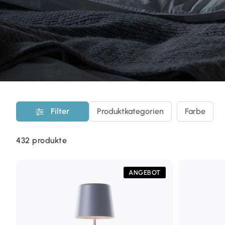
Filter
Produktkategorien
Farbe
432
produkte
ANGEBOT