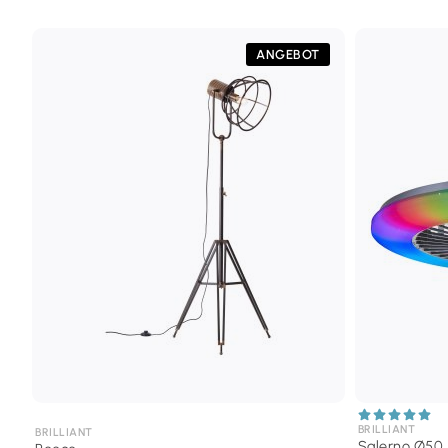
ANGEBOT
BRILLIANT
BRILLIANT
Salerno Ø50