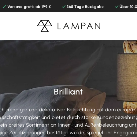
Versand gratis ab 199 €
365 Tage Rückgabe
Über 10
Brilliant
ereich trendiger und dekorativer Beleuchtung auf dem euro
 Geschäftstätigkeit und bietet durch starke Kundenbeziehun
n breites Sortiment an Innen- und Außenbeleuchtung unter 
gige Zertifizierungen bestätigt wurde, spiegelt ihr Engagem