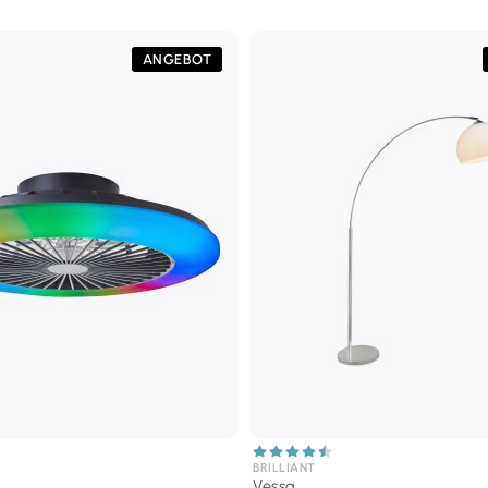
ANGEBOT
BRILLIANT
Vessa