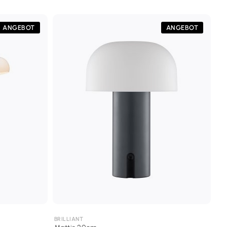
ANGEBOT
ANGEBOT
BRILLIANT