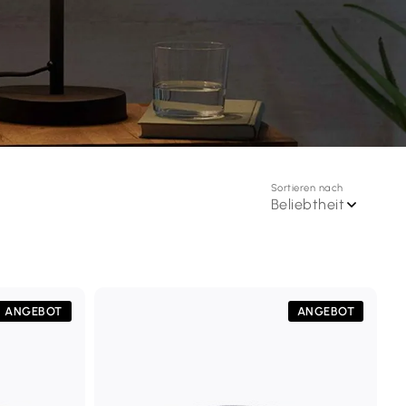
Sortieren nach
Beliebtheit
ANGEBOT
ANGEBOT