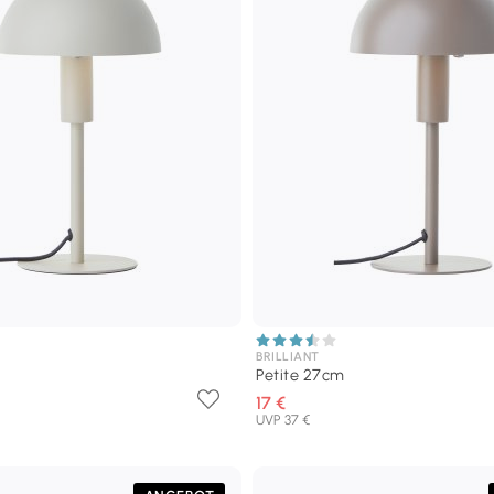
BRILLIANT
Petite 27cm
17 €
UVP 37 €