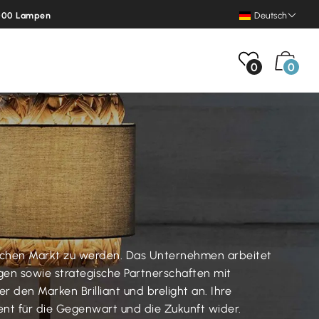
.000 Lampen
Deutsch
0
0
päischen Markt zu werden. Das Unternehmen arbeitet
gen sowie strategische Partnerschaften mit
den Marken Brilliant und brelight an. Ihre
ent für die Gegenwart und die Zukunft wider.