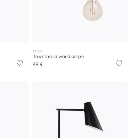
EGLO
Townshend wandlampe
49 €