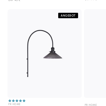
ANGEBOT
PR HOME
PR HOME