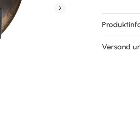
Produktinf
Versand u