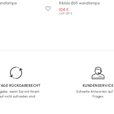
wandlampe
Ribble Ø35 wandlampe
104 €
UVP 139 €
 TAGE RÜCKGABERECHT
KUNDENSERVICE
gabe, wenn Sie mit Ihrem
Schnelle Antworten auf 
uf nicht zufrieden sind
Fragen