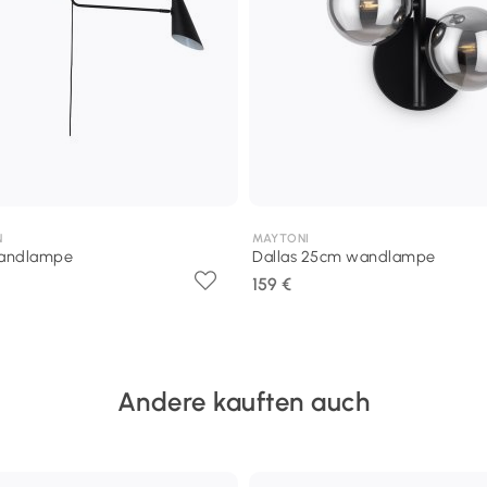
N
MAYTONI
wandlampe
Dallas 25cm wandlampe
159 €
Andere kauften auch