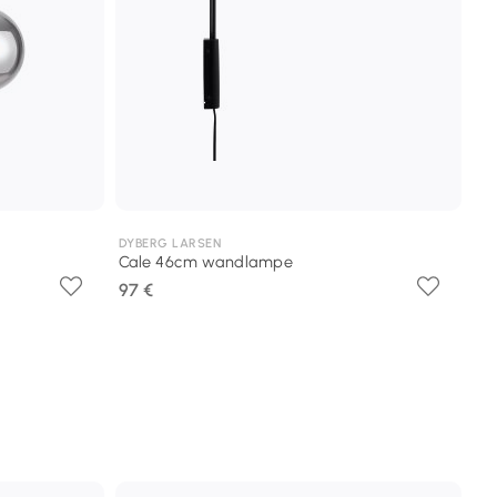
DYBERG LARSEN
Cale 46cm wandlampe
97 €