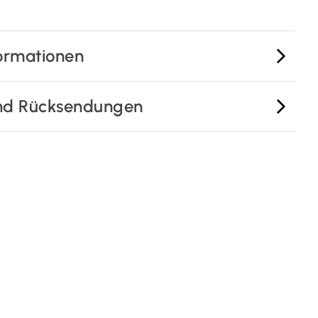
ormationen
nd Rücksendungen