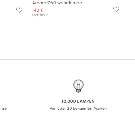
Amara Ø60 wandlampe
142 €
UVP 189 €
10.000 LAMPEN
Ihre
Von über 20 bekannten Marken