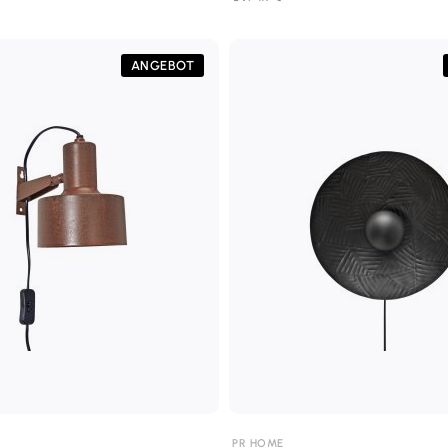
ANGEBOT
PR HOME