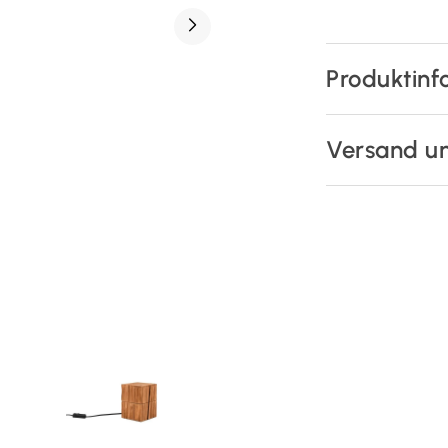
Produktinf
Versand u