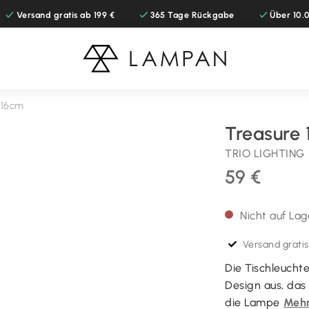
Versand gratis ab 199 €
365 Tage Rückgabe
Über 10
 16cm
Treasure
TRIO LIGHTING
59 €
Nicht auf Lag
Versand gratis
Die Tischleucht
Design aus, das 
die Lampe
Mehr