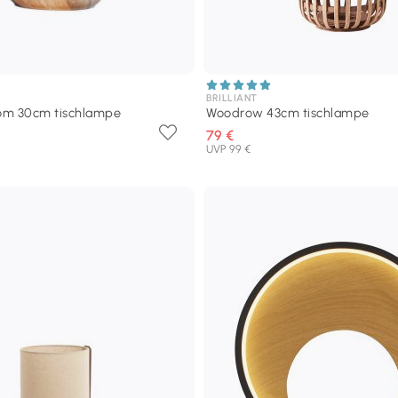
BRILLIANT
om 30cm tischlampe
Woodrow 43cm tischlampe
79 €
UVP 99 €