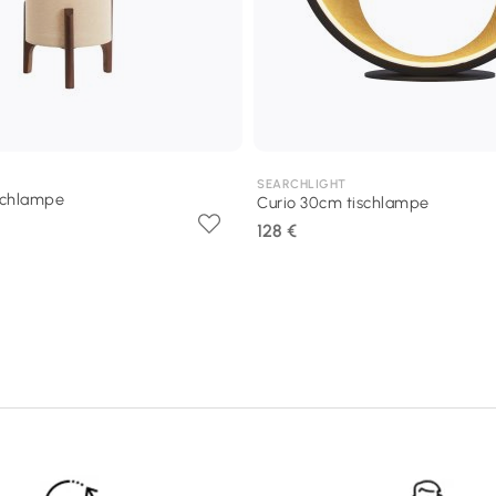
SEARCHLIGHT
ischlampe
Curio 30cm tischlampe
128 €