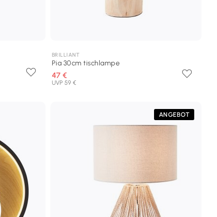
BRILLIANT
Pia 30cm tischlampe
47 €
UVP 59 €
ANGEBOT