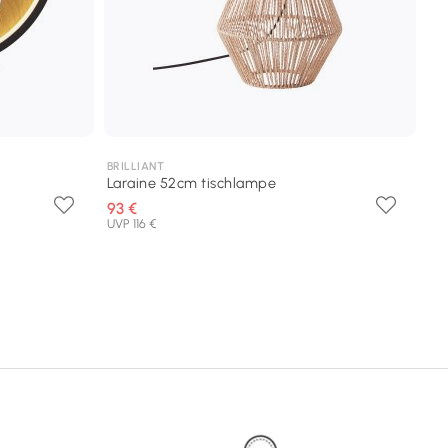
BRILLIANT
Laraine 52cm tischlampe
93 €
UVP 116 €