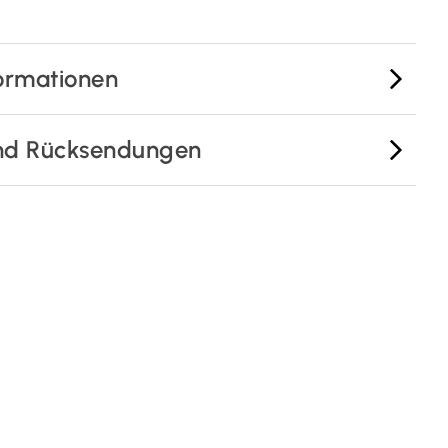
ormationen
nd Rücksendungen