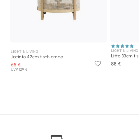
LIGHT & LIVING
LIGHT & LIVING
Litto 33cm t
Jacinto 42cm tischlampe
88 €
65 €
UVP 129 €