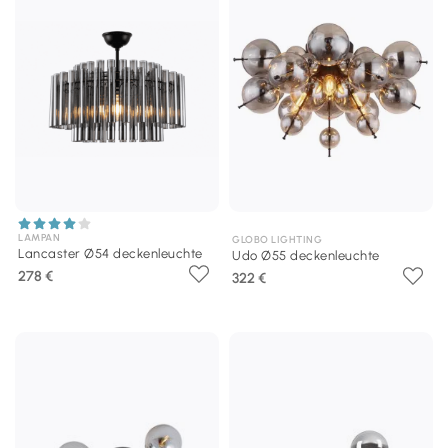
LAMPAN
GLOBO LIGHTING
Lancaster Ø54 deckenleuchte
Udo Ø55 deckenleuchte
278 €
322 €