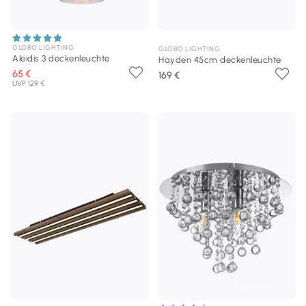
GLOBO LIGHTING
GLOBO LIGHTING
Aleidis 3 deckenleuchte
Hayden 45cm deckenleuchte
65 €
169 €
UVP 129 €