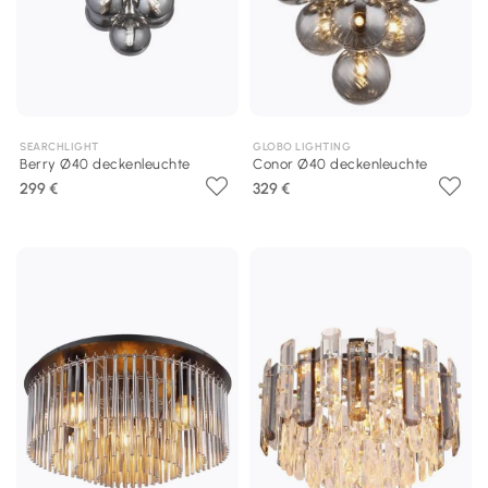
SEARCHLIGHT
GLOBO LIGHTING
Berry Ø40 deckenleuchte
Conor Ø40 deckenleuchte
299 €
329 €