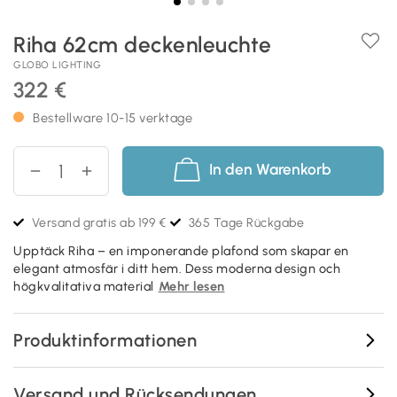
Riha 62cm deckenleuchte
GLOBO LIGHTING
322 €
Bestellware 10-15 verktage
In den Warenkorb
Versand gratis ab 199 €
365 Tage Rückgabe
Upptäck Riha – en imponerande plafond som skapar en
elegant atmosfär i ditt hem. Dess moderna design och
högkvalitativa material
Mehr lesen
Produktinformationen
Versand und Rücksendungen