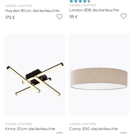
GLOBO LIGHTING
GLOBO LIGHTING
London Ø38 deckenleuchte
Hayden 80cm deckenleuchte
119 €
172 €
GLOBO LIGHTING
GLOBO LIGHTING
Kirina 50cm deckenleuchte
Conny Ø50 deckenleuchte