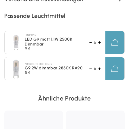
Passende Leuchtmittel
UNISON
LED G9 matt 1,1W 2500K
Dimmbar
9 €
NORDIC LIGHTING
G9 2W dimmbar 2850K RA90
5 €
Ähnliche Produkte