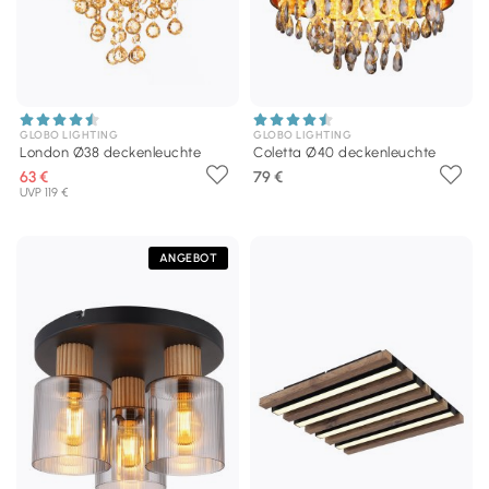
GLOBO LIGHTING
GLOBO LIGHTING
London Ø38 deckenleuchte
Coletta Ø40 deckenleuchte
63 €
79 €
UVP 119 €
ANGEBOT