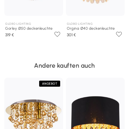
GLOBO LIGHTING
GLOBO LIGHTING
Gorley Ø50 deckenleuchte
Orgina Ø40 deckenleuchte
319 €
301 €
Andere kauften auch
ANGEBOT