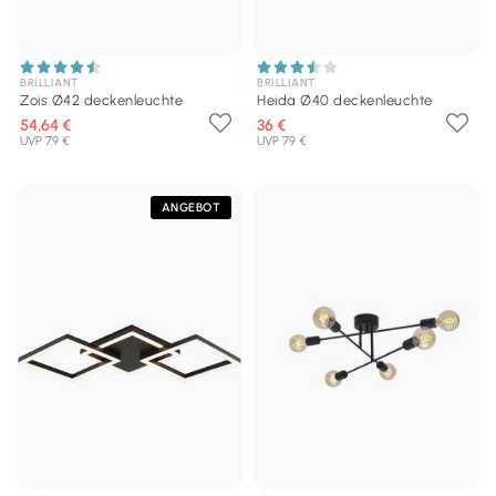
BRILLIANT
BRILLIANT
Zois Ø42 deckenleuchte
Heida Ø40 deckenleuchte
54,64 €
36 €
UVP 79 €
UVP 79 €
ANGEBOT