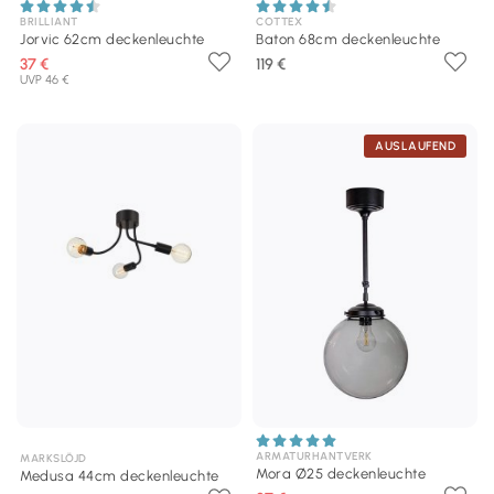
BRILLIANT
COTTEX
Jorvic 62cm deckenleuchte
Baton 68cm deckenleuchte
37 €
119 €
UVP 46 €
AUSLAUFEND
ARMATURHANTVERK
MARKSLÖJD
Mora Ø25 deckenleuchte
Medusa 44cm deckenleuchte