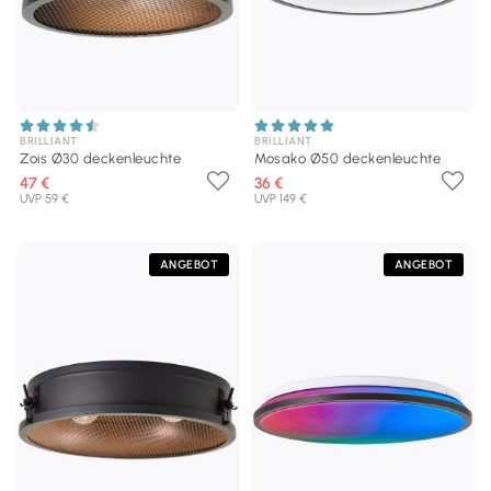
BRILLIANT
BRILLIANT
Zois Ø30 deckenleuchte
Mosako Ø50 deckenleuchte
47 €
36 €
UVP 59 €
UVP 149 €
ANGEBOT
ANGEBOT