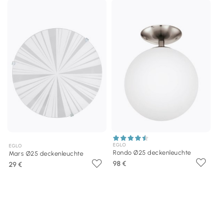
EGLO
EGLO
Rondo Ø25 deckenleuchte
Mars Ø25 deckenleuchte
98 €
29 €