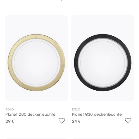
EGLO
EGLO
Planet Ø30 deckenleuchte
Planet Ø30 deckenleuchte
29 €
24 €