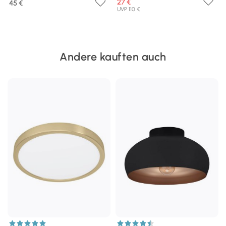
27 €
45 €
UVP 110 €
Andere kauften auch