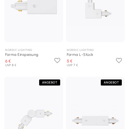
NORDIC LIGHTING
NORDIC LIGHTING
Forma Einspeisung
Forma L-Stück
6 €
5 €
UVP 8 €
UVP 7 €
ANGEBOT
ANGEBOT