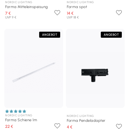
NORDIC LIGHTING
NORDIC LIGHTING
Forma Mitteleinspeisung
Forma spot
7 €
14 €
UVP 9 €
UVP 18 €
ANGEBOT
ANGEBOT
NORDIC LIGHTING
NORDIC LIGHTING
Forma Schiene 1m
Forma Pendeladapter
22 €
4 €