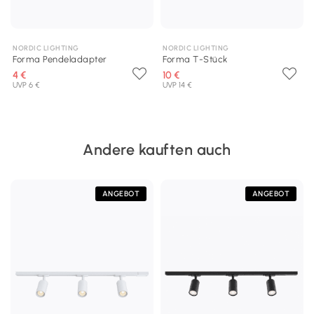
NORDIC LIGHTING
NORDIC LIGHTING
Forma Pendeladapter
Forma T-Stück
4 €
10 €
UVP 6 €
UVP 14 €
Andere kauften auch
ANGEBOT
ANGEBOT