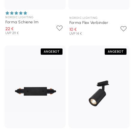
NORDIC LIGHTING
NORDIC LIGHTING
Forma Schiene 1m
Forma Flex Verbinder
22 €
10 €
UVP 29 €
UVP 14 €
ANGEBOT
ANGEBOT