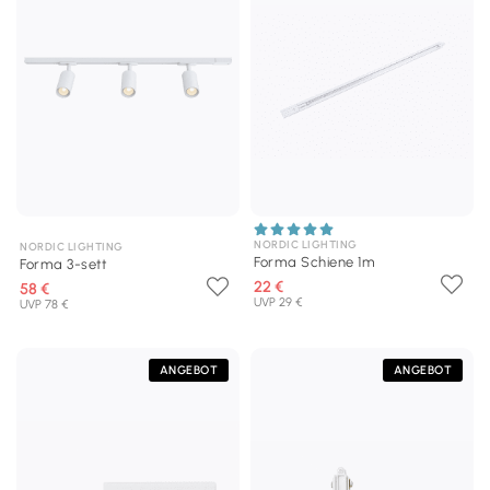
NORDIC LIGHTING
NORDIC LIGHTING
Forma Schiene 1m
Forma 3-sett
22 €
58 €
UVP 29 €
UVP 78 €
ANGEBOT
ANGEBOT