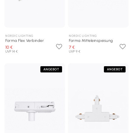
NORDIC LIGHTING
NORDIC LIGHTING
Forma Flex Verbinder
Forma Mitteleinspeisung
10 €
7 €
UVP 14 €
UVP 9 €
ANGEBOT
ANGEBOT