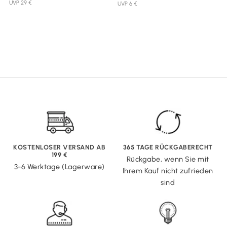
UVP 29 €
UVP 6 €
KOSTENLOSER VERSAND AB
365 TAGE RÜCKGABERECHT
199 €
Rückgabe, wenn Sie mit
3-6 Werktage (Lagerware)
Ihrem Kauf nicht zufrieden
sind