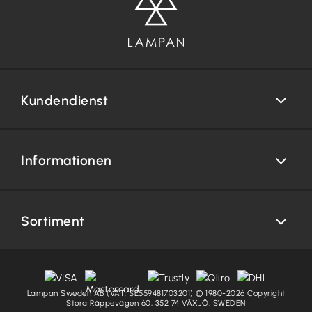
Kundendienst
Informationen
Sortiment
Lampan Sweden AB (VAT: SE559481703201) © 1980-2026 Copyright
Stora Räppevägen 60, 352 74 VÄXJÖ, SWEDEN