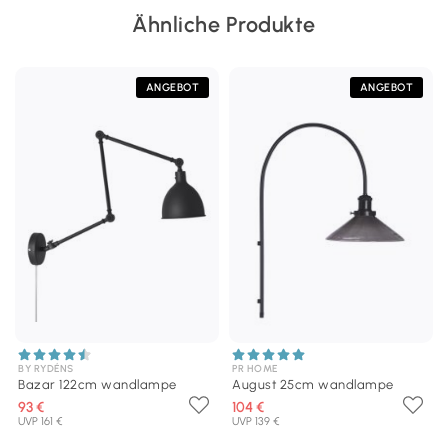
Ähnliche Produkte
ANGEBOT
ANGEBOT
BY RYDÉNS
PR HOME
Bazar 122cm wandlampe
August 25cm wandlampe
93 €
104 €
UVP 161 €
UVP 139 €