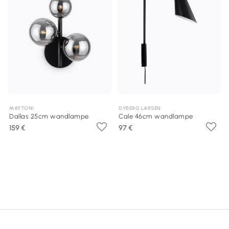
MAYTONI
DYBERG LARSEN
Dallas 25cm wandlampe
Cale 46cm wandlampe
159 €
97 €