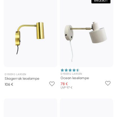
ANGEBOT
DYBERG LARSEN
DYBERG LARSEN
Ocean leselampe
Skagerrak leselampe
78 €
106 €
UVP 97 €