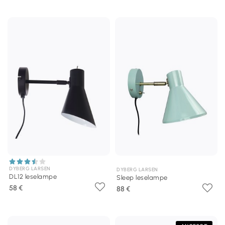
DYBERG LARSEN
DYBERG LARSEN
DL12 leselampe
Sleep leselampe
58 €
88 €