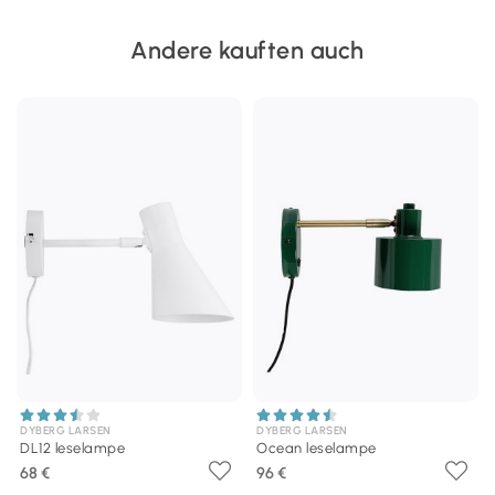
Andere kauften auch
DYBERG LARSEN
DYBERG LARSEN
DL12 leselampe
Ocean leselampe
68 €
96 €