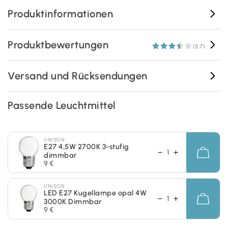
Produktinformationen
Produktbewertungen
(3.7)
Versand und Rücksendungen
Passende Leuchtmittel
UNISON
E27 4,5W 2700K 3-stufig
dimmbar
9 €
UNISON
LED E27 Kugellampe opal 4W
3000K Dimmbar
9 €