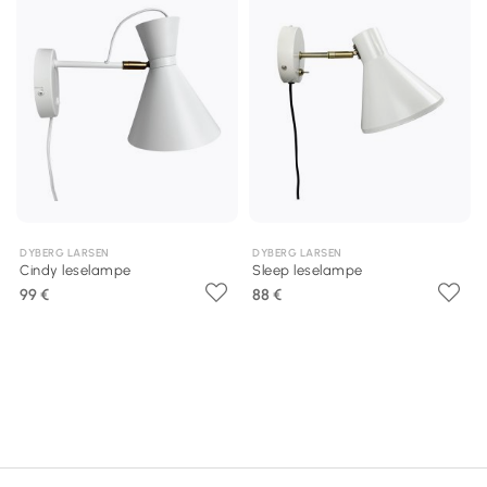
DYBERG LARSEN
DYBERG LARSEN
Cindy leselampe
Sleep leselampe
99 €
88 €