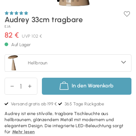
Audrey 33cm tragbare
EJA
82 €
UVP
102 €
Auf Lager
Hellbraun
In den Warenkorb
Versand gratis ab 199 €
365 Tage Rückgabe
Audrey ist eine stilvolle, tragbare Tischleuchte aus
hellbraunem, glänzendem Metall mit modernem und
elegantem Design. Die integrierte LED-Beleuchtung sorgt
für
Mehr lesen