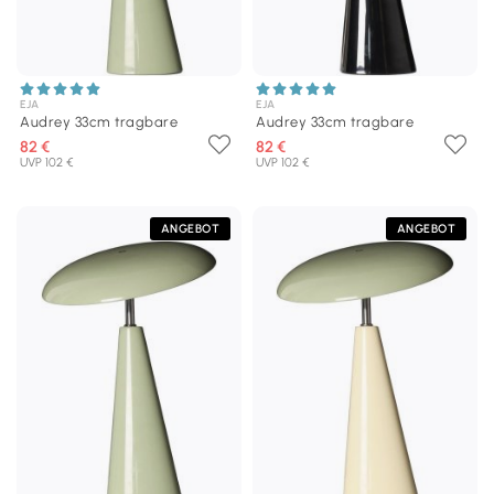
EJA
EJA
Audrey 33cm tragbare
Audrey 33cm tragbare
82 €
82 €
UVP 102 €
UVP 102 €
ANGEBOT
ANGEBOT