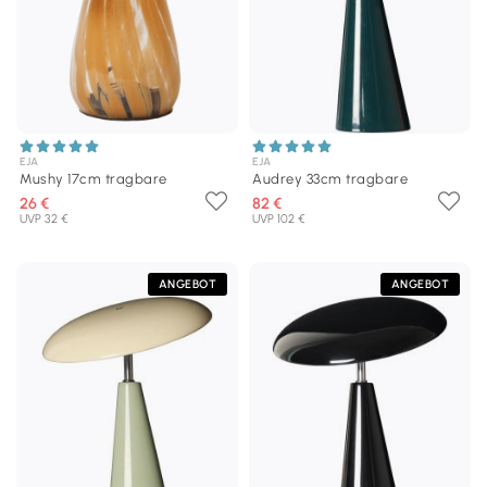
EJA
EJA
Mushy 17cm tragbare
Audrey 33cm tragbare
26 €
82 €
UVP 32 €
UVP 102 €
ANGEBOT
ANGEBOT