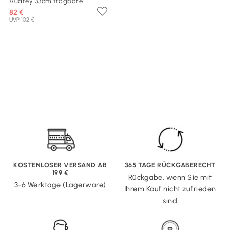
Audrey 33cm tragbare
82 €
UVP 102 €
KOSTENLOSER VERSAND AB
365 TAGE RÜCKGABERECHT
199 €
Rückgabe, wenn Sie mit
3-6 Werktage (Lagerware)
Ihrem Kauf nicht zufrieden
sind