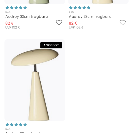
EJA
EJA
Audrey 33cm tragbare
Audrey 33cm tragbare
82 €
82 €
UVP 102 €
UVP 102 €
ANGEBOT
EJA