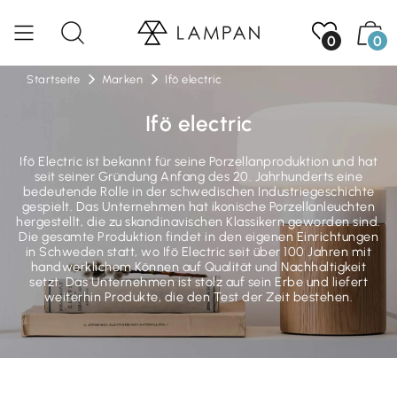
0
0
Startseite
Marken
Ifö electric
Ifö electric
Ifö Electric ist bekannt für seine Porzellanproduktion und hat
seit seiner Gründung Anfang des 20. Jahrhunderts eine
bedeutende Rolle in der schwedischen Industriegeschichte
gespielt. Das Unternehmen hat ikonische Porzellanleuchten
hergestellt, die zu skandinavischen Klassikern geworden sind.
Die gesamte Produktion findet in den eigenen Einrichtungen
in Schweden statt, wo Ifö Electric seit über 100 Jahren mit
handwerklichem Können auf Qualität und Nachhaltigkeit
setzt. Das Unternehmen ist stolz auf sein Erbe und liefert
weiterhin Produkte, die den Test der Zeit bestehen.